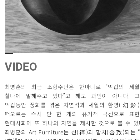
VIDEO
최병훈의 최근 조형수단은 한마디로 “억겁의 세
찰나에 말해주고 있다”고 해도 과언이 아니다. 
억겁동안 풍화를 겪은 자연석과 세월의 환영(幻影
떠오르는 즉시 단 한 개의 유기적 곡선으로 표
현대사회에 또 하나의 자연을 제시한 것으로 볼 수 있
최병훈의 Art Furniture는 선(禪)과 합치(合致)되는 